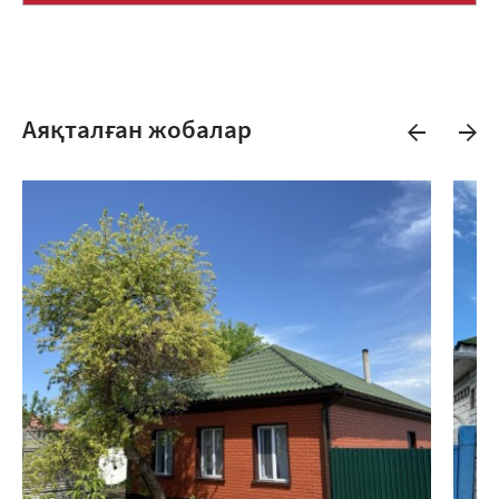
Аяқталған жобалар