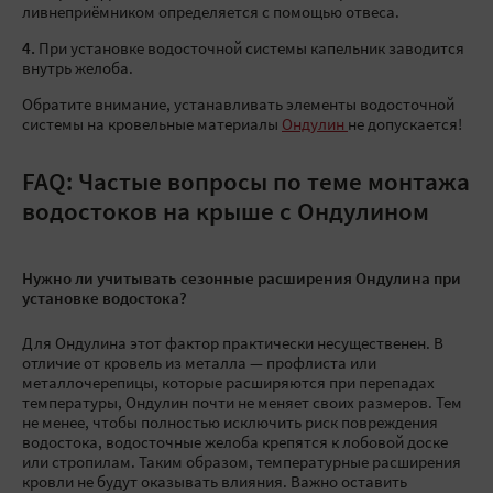
ливнеприёмником определяется с помощью отвеса.
4.
При установке водосточной системы капельник заводится
внутрь желоба.
Обратите внимание, устанавливать элементы водосточной
системы на кровельные материалы
Ондулин
не допускается!
FAQ: Частые вопросы по теме монтажа
водостоков на крыше с Ондулином
Нужно ли учитывать сезонные расширения Ондулина при
установке водостока?
Для Ондулина этот фактор практически несущественен. В
отличие от кровель из металла — профлиста или
металлочерепицы, которые расширяются при перепадах
температуры, Ондулин почти не меняет своих размеров. Тем
не менее, чтобы полностью исключить риск повреждения
водостока, водосточные желоба крепятся к лобовой доске
или стропилам. Таким образом, температурные расширения
кровли не будут оказывать влияния. Важно оставить