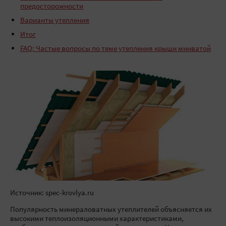
предосторожности
Варианты утепления
Итог
FAQ: Частые вопросы по теме утепления крыши минватой
Источник: spec-krovlya.ru
Популярность минераловатных утеплителей объясняется их
высокими теплоизоляционными характеристиками,