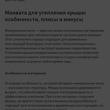
долгие годы.
Минвата для утепления крыши:
особенности, плюсы и минусы
Минеральная вата — один из самых популярных материалов,
применяемых для теплоизоляции в частном домостроении.
Этот утеплитель хорошо подходит для кровельных
конструкций благодаря сочетанию теплоизоляционных,
звукоизоляционных и эксплуатационных характеристик.
Утепление крыши минеральными материалами позволяет
значительно снизить теплопотери и создать комфортный
микроклимат в доме в любое время года.
Особенности материала
Основная особенность, которой обладает минеральная вата,
— волокнистая структура. Между волокнами удерживается
воздух, что обеспечивает низкую теплопроводность и
эффективное утепление. При этом материал сохраняет
форму, не препятствует естественному воздухообмену и
подходит для использования в деревянных конструкциях, из