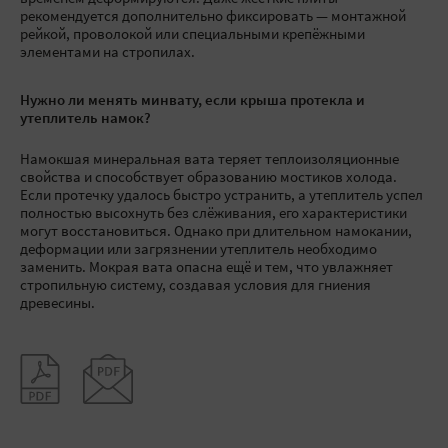
рекомендуется дополнительно фиксировать — монтажной
рейкой, проволокой или специальными крепёжными
элементами на стропилах.
Нужно ли менять минвату, если крыша протекла и
утеплитель намок?
Намокшая минеральная вата теряет теплоизоляционные
свойства и способствует образованию мостиков холода.
Если протечку удалось быстро устранить, а утеплитель успел
полностью высохнуть без слёживания, его характеристики
могут восстановиться. Однако при длительном намокании,
деформации или загрязнении утеплитель необходимо
заменить. Мокрая вата опасна ещё и тем, что увлажняет
стропильную систему, создавая условия для гниения
древесины.