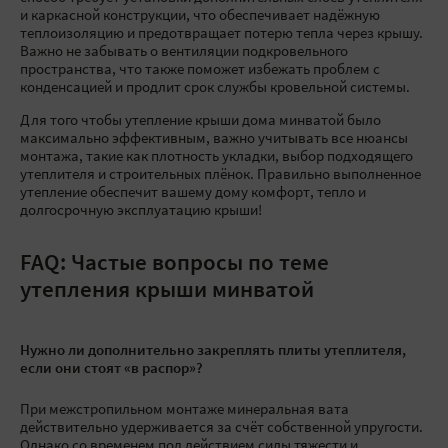
и каркасной конструкции, что обеспечивает надёжную
теплоизоляцию и предотвращает потерю тепла через крышу.
Важно не забывать о вентиляции подкровельного
пространства, что также поможет избежать проблем с
конденсацией и продлит срок службы кровельной системы.
Для того чтобы утепление крыши дома минватой было
максимально эффективным, важно учитывать все нюансы
монтажа, такие как плотность укладки, выбор подходящего
утеплителя и строительных плёнок. Правильно выполненное
утепление обеспечит вашему дому комфорт, тепло и
долгосрочную эксплуатацию крыши!
FAQ: Частые вопросы по теме
утепления крыши минватой
Нужно ли дополнительно закреплять плиты утеплителя,
если они стоят «в распор»?
При межстропильном монтаже минеральная вата
действительно удерживается за счёт собственной упругости.
Однако со временем под действием силы тяжести и