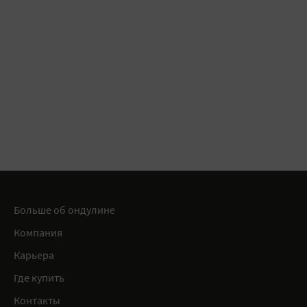
Больше об ондулине
Компания
Карьера
Где купить
Контакты