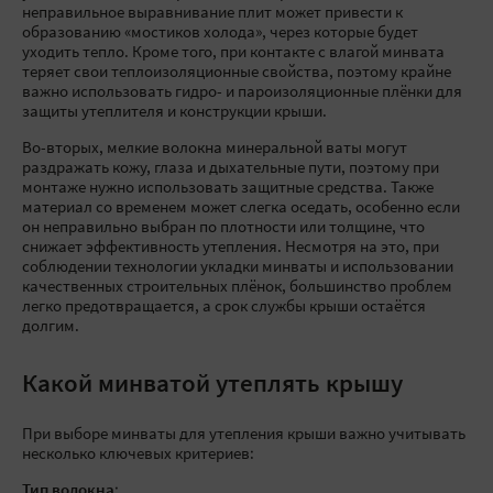
неправильное выравнивание плит может привести к
образованию «мостиков холода», через которые будет
уходить тепло. Кроме того, при контакте с влагой минвата
теряет свои теплоизоляционные свойства, поэтому крайне
важно использовать гидро- и пароизоляционные плёнки для
защиты утеплителя и конструкции крыши.
Во-вторых, мелкие волокна минеральной ваты могут
раздражать кожу, глаза и дыхательные пути, поэтому при
монтаже нужно использовать защитные средства. Также
материал со временем может слегка оседать, особенно если
он неправильно выбран по плотности или толщине, что
снижает эффективность утепления. Несмотря на это, при
соблюдении технологии укладки минваты и использовании
качественных строительных плёнок, большинство проблем
легко предотвращается, а срок службы крыши остаётся
долгим.
Какой минватой утеплять крышу
При выборе минваты для утепления крыши важно учитывать
несколько ключевых критериев:
Тип волокна
: