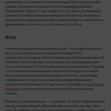
утепления, а заполнить теплоизоляцией всё пространство
между стропилами и накрыть её супердиффузионной
мембраной. Однако тогда теряется сам смысл применения
данного способа изоляции минеральной ватой, поскольку
вероятность образования «мостиков холода» от неплотного
примыкания утеплителя к стропилам остаётся.
Итог
Утепление крыши минеральной ватой — это эффективное и
доступное решение для создания комфортного
микроклимата в доме. Межстропильное утепление минватой
является наиболее простым вариантом, подходящим для
тех, кто занимается строительством своими руками. Однако
стоит помнить о возможных «мостиках холода», которые
могут снизить теплоизоляционные свойства, если между
стропилами останутся зазоры. Для предотвращения
подобных проблем важно тщательно соблюдать
технологию
монтажа
и использовать качественные изоляционные
плёнки.
Полное утепление крыши — сложный, но более эффективный
метод, исключающий образование мостиков холода. Этот
способ требует установки дополнительных слоёв утеплителя