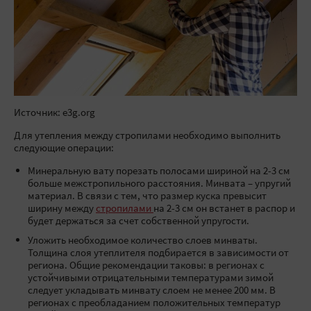
Источник: e3g.org
Для утепления между стропилами необходимо выполнить
следующие операции:
Минеральную вату порезать полосами шириной на 2-3 см
больше межстропильного расстояния. Минвата – упругий
материал. В связи с тем, что размер куска превысит
ширину между
стропилами
на 2-3 см он встанет в распор и
будет держаться за счет собственной упругости.
Уложить необходимое количество слоев минваты.
Толщина слоя утеплителя подбирается в зависимости от
региона. Общие рекомендации таковы: в регионах с
устойчивыми отрицательными температурами зимой
следует укладывать минвату слоем не менее 200 мм. В
регионах с преобладанием положительных температур