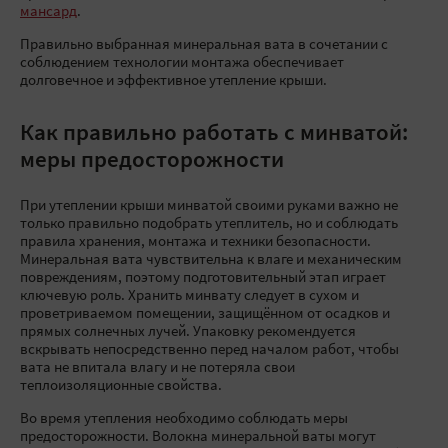
мансард
.
Правильно выбранная
минеральная вата в сочетании с
соблюдением технологии монтажа обеспечивает
долговечное и эффективное утепление крыши.
Как правильно работать с минватой:
меры предосторожности
При утеплении крыши минватой своими руками важно не
только правильно подобрать утеплитель, но и соблюдать
правила хранения, монтажа и техники безопасности.
Минеральная вата чувствительна к влаге и механическим
повреждениям, поэтому подготовительный этап играет
ключевую роль. Хранить минвату следует в сухом и
проветриваемом помещении, защищённом от осадков и
прямых солнечных лучей. Упаковку рекомендуется
вскрывать непосредственно перед началом работ, чтобы
вата не впитала влагу и не потеряла свои
теплоизоляционные свойства.
Во время утепления необходимо соблюдать меры
предосторожности. Волокна минеральной ваты могут