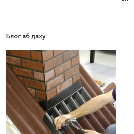
Блог аб даху