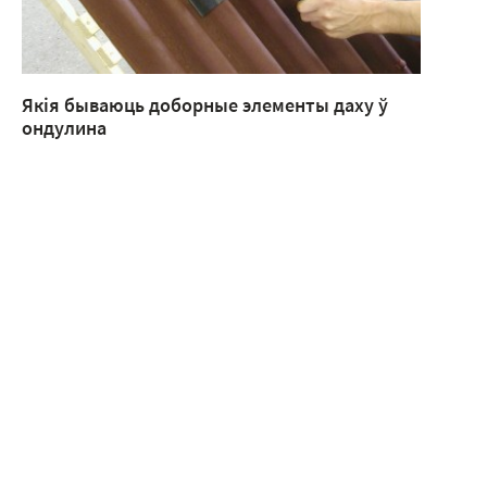
Якія бываюць доборные элементы даху ў
ондулина