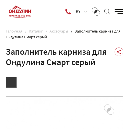
BY
Галоўная
Каталог
Аксэсуары
Заполнитель карниза для
Ондулина Смарт серый
Заполнитель карниза для
Ондулина Смарт серый