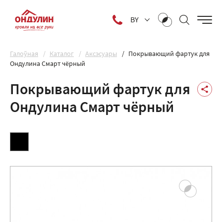
BY
Галоўная
Каталог
Аксэсуары
Покрывающий фартук для
Ондулина Смарт чёрный
Покрывающий фартук для
Ондулина Смарт чёрный