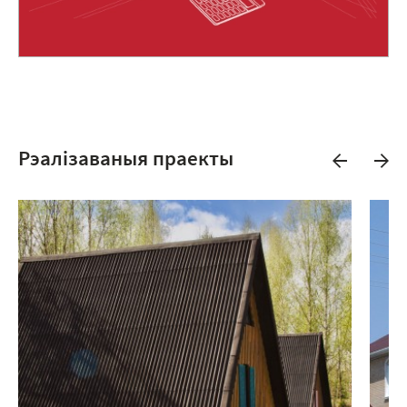
Рэалізаваныя праекты