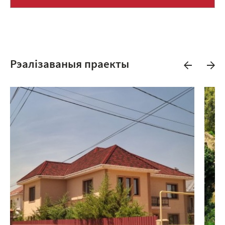
Рэалізаваныя праекты