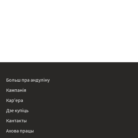
Больш пра андуліну
Кампанія
Кар'ера
Дзе купіць
Кантакты
Ахова працы