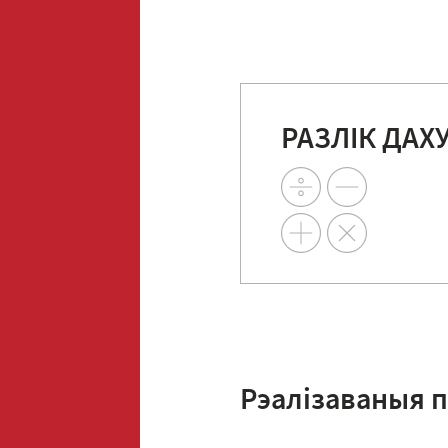
РАЗЛІК ДАХ
Рэалізаваныя 