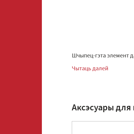
Шчыпец-гэта элемент да
Чытаць далей
Аксэсуары для