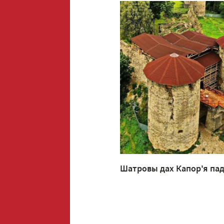
Шатровы дах Капор'я па