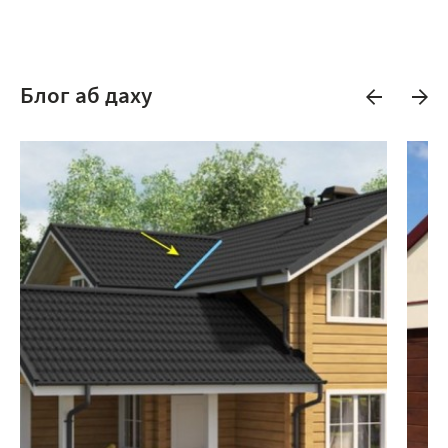
Блог аб даху