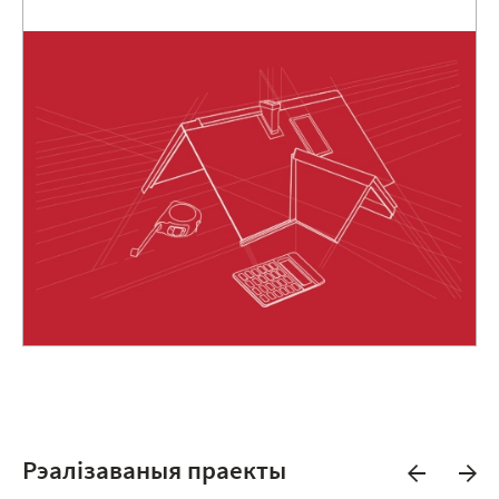
Рэалізаваныя праекты