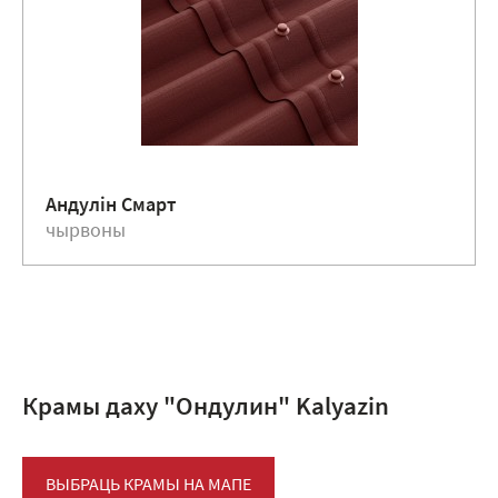
Андулiн Смарт
чырвоны
Крамы даху "Ондулин" Kalyazin
ВЫБРАЦЬ КРАМЫ НА МАПЕ