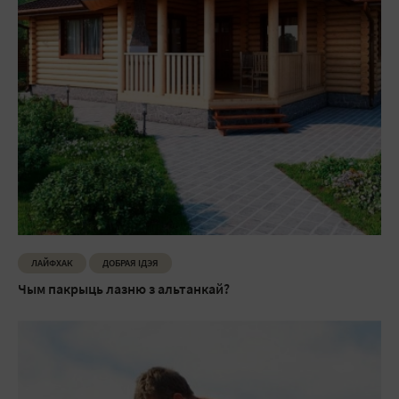
ЛАЙФХАК
ДОБРАЯ ІДЭЯ
Чым пакрыць лазню з альтанкай?