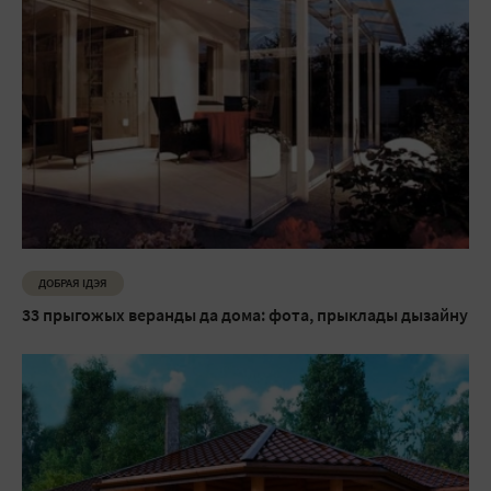
ДОБРАЯ ІДЭЯ
33 прыгожых веранды да дома: фота, прыклады дызайну