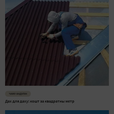
ЧАМУ АНДУЛIН
Дах для даху: кошт за квадратны метр