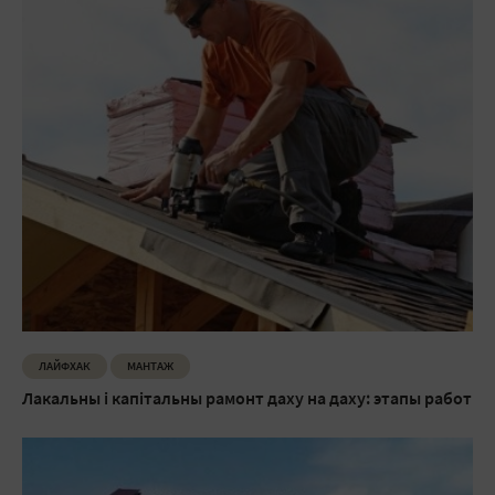
ЛАЙФХАК
МАНТАЖ
Лакальны і капітальны рамонт даху на даху: этапы работ