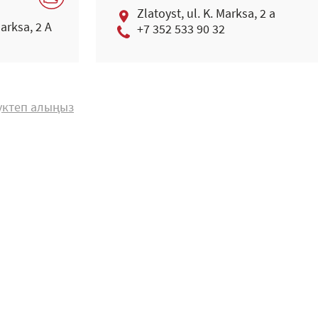
Zlatoyst, ul. K. Marksa, 2 a
Marksa, 2 A
+7 352 533 90 32
жүктеп алыңыз