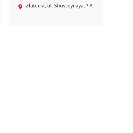
Zlatoust, ul. Shosseynaya, 7 A