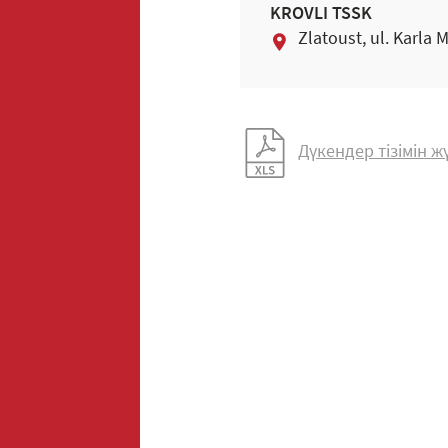
KROVLI TSSK
Zlatoust, ul. Karla 
Дүкендер тізімін 