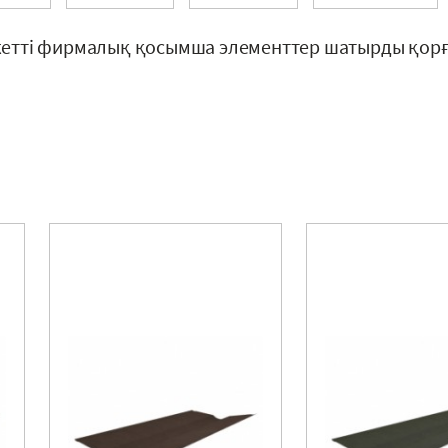
ажетті фирмалық қосымша элементтер шатырды қорғ