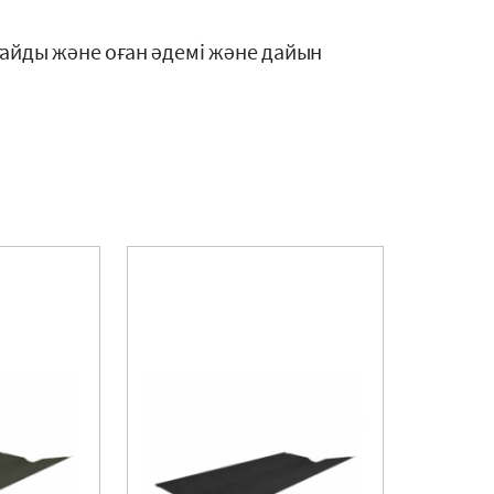
айды және оған әдемі және дайын