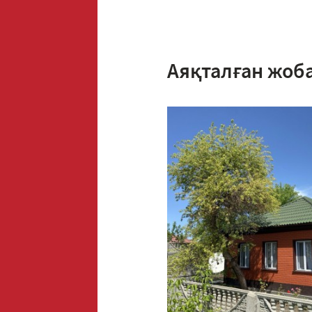
Аяқталған жоб