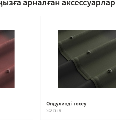
ңызға арналған аксессуарлар
Ондулинді төсеу
жасыл