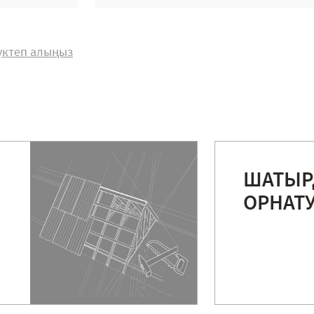
жүктеп алыңыз
ШАТЫ
ОРНАТ