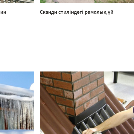
лин
Сканди стиліндегі рамалық үй