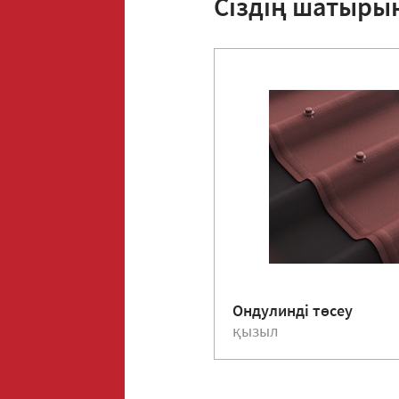
Сіздің шатыры
Ондулинді төсеу
қызыл