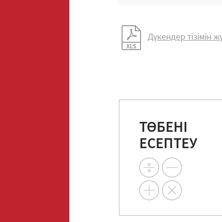
Дүкендер тізімін 
ТӨБЕНІ
ЕСЕПТЕУ