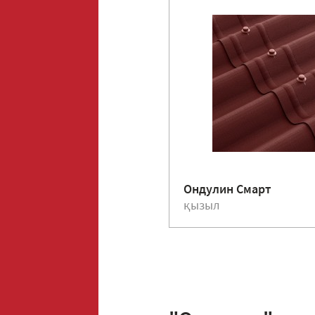
Ондулин Смарт
қызыл