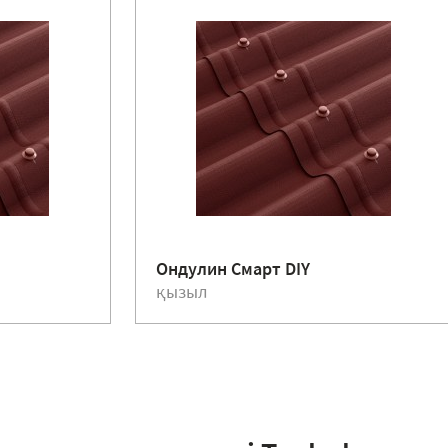
Ондулин Смарт DIY
қызыл