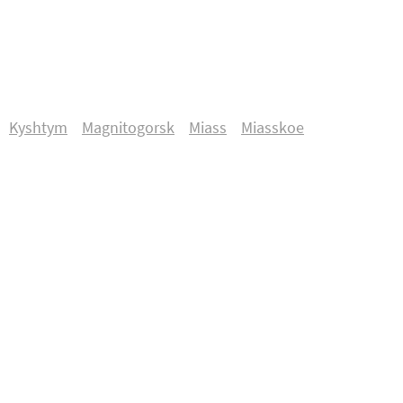
Kyshtym
Magnitogorsk
Miass
Miasskoe