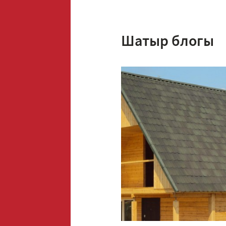
Шатыр блогы