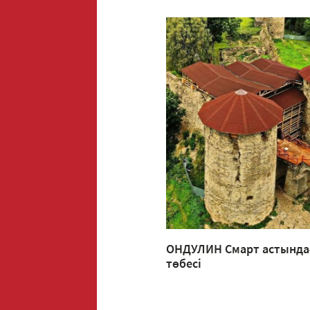
ОНДУЛИН Смарт астында
төбесі