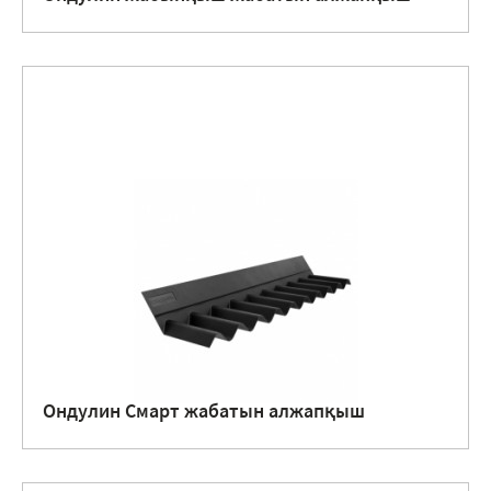
Ондулин Смарт жабатын алжапқыш