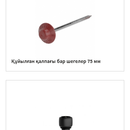
Құйылған қалпағы бар шегелер 75 мм