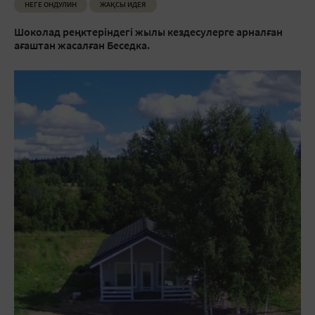
НЕГЕ ОНДУЛИН
ЖАҚСЫ ИДЕЯ
Шоколад реңктеріндегі жылы кездесулерге арналған
ағаштан жасалған Беседка.