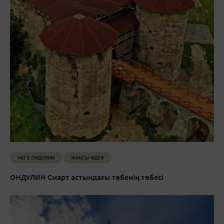
НЕГЕ ОНДУЛИН
ЖАҚСЫ ИДЕЯ
ОНДУЛИН Смарт астындағы төбенің төбесі