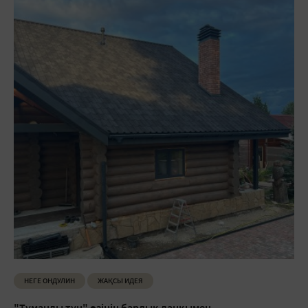
НЕГЕ ОНДУЛИН
ЖАҚСЫ ИДЕЯ