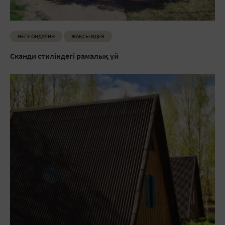
НЕГЕ ОНДУЛИН
ЖАҚСЫ ИДЕЯ
Сканди стиліндегі рамалық үй