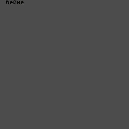
бейне