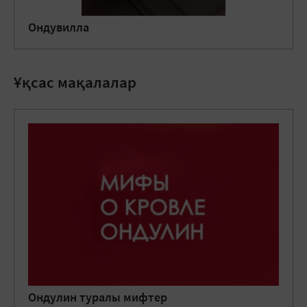
Ондувилла
Ұқсас мақалалар
Ондулин туралы мифтер