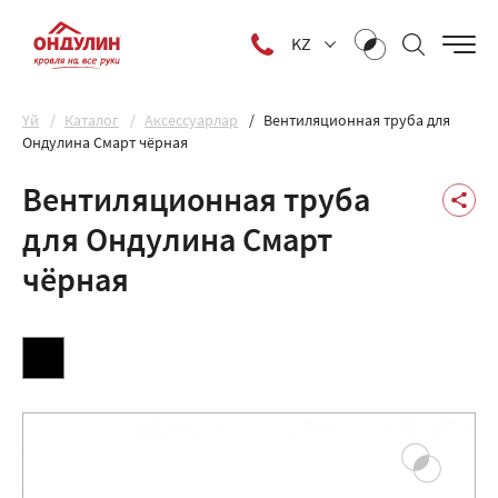
KZ
Yй
Каталог
Аксессуарлар
Вентиляционная труба для
Ондулина Смарт чёрная
Вентиляционная труба
для Ондулина Смарт
чёрная