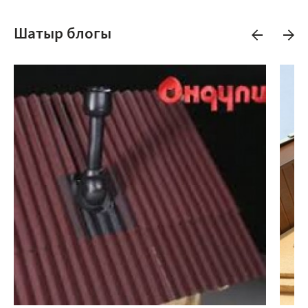
Шатыр блогы