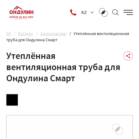
KZ
Yй
Каталог
Аксессуарлар
Утеплённая вентиляционная
труба для Ондулина Смарт
Утеплённая
вентиляционная труба для
Ондулина Смарт