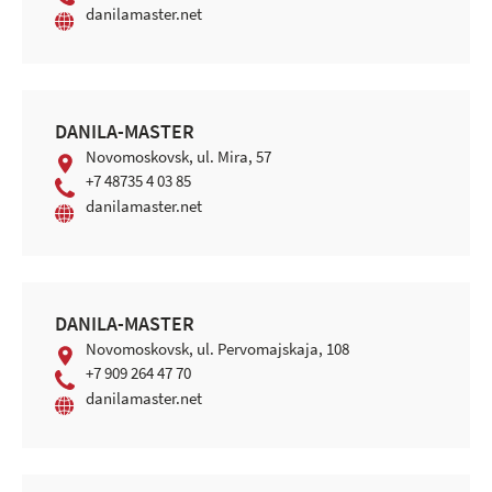
danilamaster.net
DANILA-MASTER
Novomoskovsk, ul. Mira, 57
+7 48735 4 03 85
danilamaster.net
DANILA-MASTER
Novomoskovsk, ul. Pervomajskaja, 108
+7 909 264 47 70
danilamaster.net