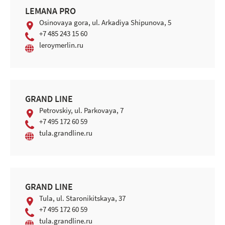
LEMANA PRO
Osinovaya gora, ul. Arkadiya Shipunova, 5
+7 485 243 15 60
leroymerlin.ru
GRAND LINE
Petrovskiy, ul. Parkovaya, 7
+7 495 172 60 59
tula.grandline.ru
GRAND LINE
Tula, ul. Staronikitskaya, 37
+7 495 172 60 59
tula.grandline.ru