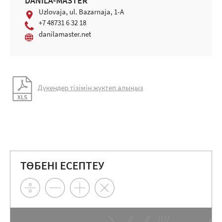
DANILA-MASTER
Uzlovaja, ul. Bazarnaja, 1-A
+7 48731 6 32 18
danilamaster.net
Дүкендер тізімін жүктеп алыңыз
ТӨБЕНІ ЕСЕПТЕУ