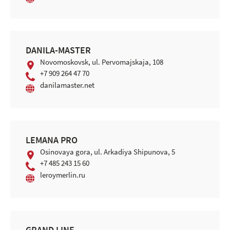
DANILA-MASTER
Novomoskovsk, ul. Pervomajskaja, 108
+7 909 264 47 70
danilamaster.net
LEMANA PRO
Osinovaya gora, ul. Arkadiya Shipunova, 5
+7 485 243 15 60
leroymerlin.ru