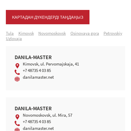
КАРТАДАН ДҮКЕНДЕРДІ ТАҢДАҢЫЗ
Tula
Kimovsk
Novomoskovsk
Osinovaya gora
Petrovskiy
Uzlovaja
DANILA-MASTER
Kimovsk, ul. Pervomajskaja, 41
+7 48735 4 03 85
danilamaster.net
DANILA-MASTER
Novomoskovsk, ul. Mira, 57
+7 48735 4 03 85
danilamaster.net