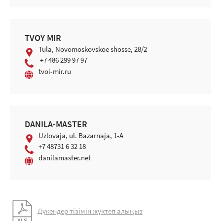
TVOY MIR
Tula, Novomoskovskoe shosse, 28/2
+7 486 299 97 97
tvoi-mir.ru
DANILA-MASTER
Uzlovaja, ul. Bazarnaja, 1-A
+7 48731 6 32 18
danilamaster.net
Дүкендер тізімін жүктеп алыңыз