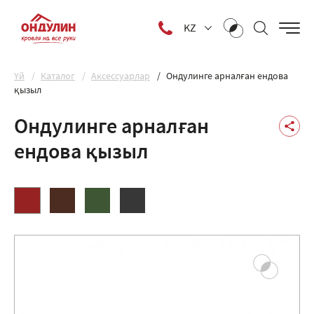
KZ
Yй
Каталог
Аксессуарлар
Ондулинге арналған ендова
қызыл
Ондулинге арналған
ендова қызыл