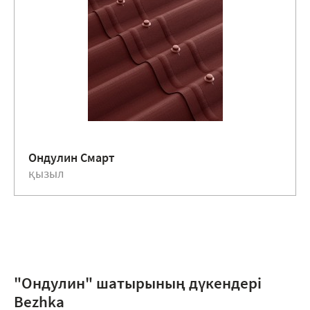
Ондулин Смарт
қызыл
"Ондулин" шатырының дүкендері
Bezhka