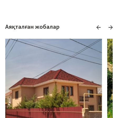
Аяқталған жобалар