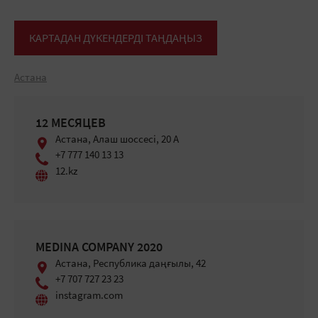
КАРТАДАН ДҮКЕНДЕРДІ ТАҢДАҢЫЗ
Астана
12 МЕСЯЦЕВ
Астана, Алаш шоссесі, 20 А
+7 777 140 13 13
12.kz
MEDINA COMPANY 2020
Астана, Республика даңғылы, 42
+7 707 727 23 23
instagram.com