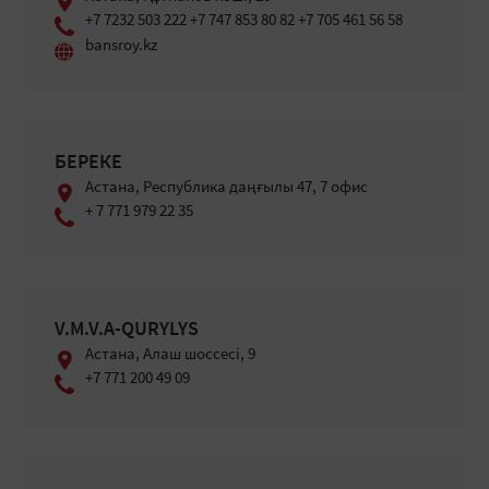
+7 7232 503 222 +7 747 853 80 82 +7 705 461 56 58
bansroy.kz
БЕРЕКЕ
Астана, Республика даңғылы 47, 7 офис
+ 7 771 979 22 35
V.M.V.A-QURYLYS
Астана, Алаш шоссесі, 9
+7 771 200 49 09