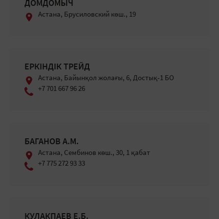
ДОМДОМЫЧ
Астана, Брусиловский көш., 19
ЕРКІНДІК ТРЕЙД
Астана, Байынқол жолағы, 6, Достық-1 БО
+7 701 667 96 26
БАГАНОВ А.М.
Астана, Сембинов көш., 30, 1 қабат
+7 775 272 93 33
КУЛАКПАЕВ Е.Б.