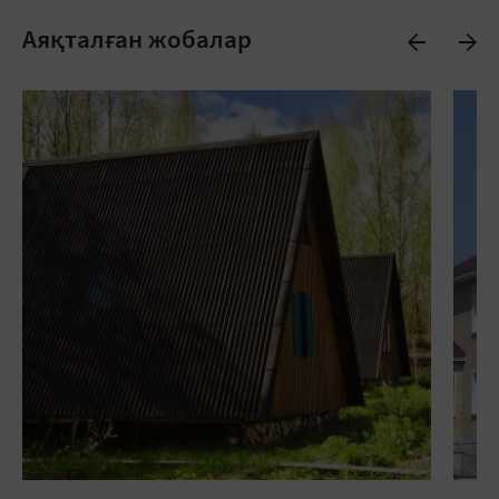
Аяқталған жобалар