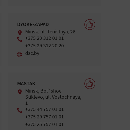
DYOKE-ZAPAD
Minsk, ul. Tenistaya, 26
+375 29 312 01 01
+375 29 312 20 20
dsc.by
MASTAK
Minsk, Bol`shoe
Stiklevo, ul. Vostochnaya,
1
+375 44 757 01 01
+375 29 757 01 01
+375 25 757 01 01