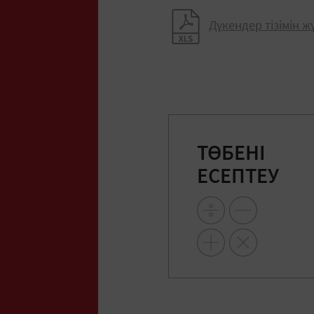
Дүкендер тізімін 
ТӨБЕНІ
ЕСЕПТЕУ