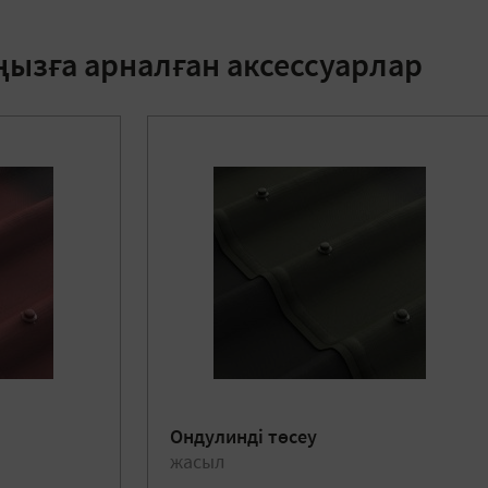
ңызға арналған аксессуарлар
Ондулинді төсеу
жасыл