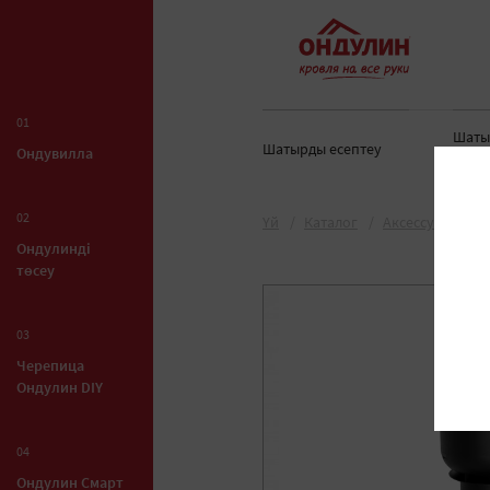
01
Шаты
Шатырды есептеу
Ондувилла
орна
02
Yй
Каталог
Аксессуарлар
Ондулинді
төсеу
03
Черепица
Ондулин DIY
04
Ондулин Смарт