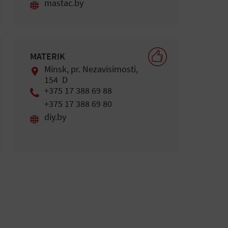
mastac.by
MATERIK
Minsk, pr. Nezavisimosti,
154 D
+375 17 388 69 88
+375 17 388 69 80
diy.by