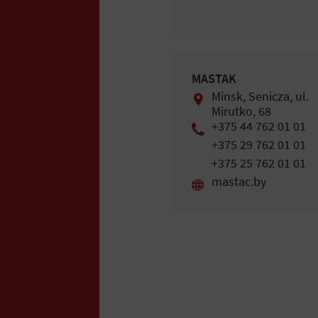
MASTAK
Minsk, Senicza, ul.
Mirutko, 68
+375 44 762 01 01
+375 29 762 01 01
+375 25 762 01 01
mastac.by