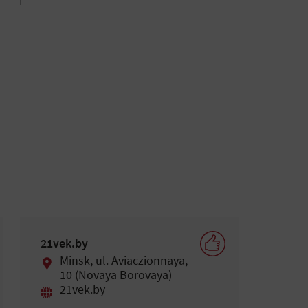
21vek.by
Minsk, ul. Aviaczionnaya,
10 (Novaya Borovaya)
21vek.by