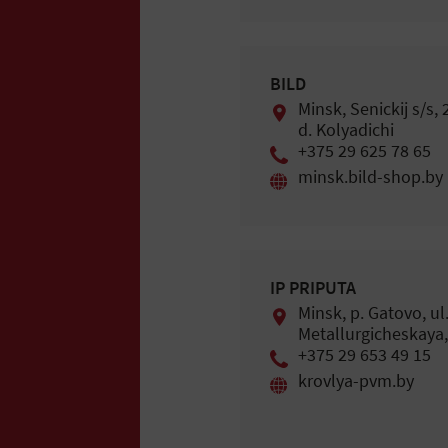
BILD
Minsk, Senickij s/s, 
d. Kolyadichi
+375 29 625 78 65
minsk.bild-shop.by
IP PRIPUTA
Minsk, p. Gatovo, ul
Metallurgicheskaya,
+375 29 653 49 15
krovlya-pvm.by