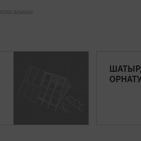
жүктеп алыңыз
ШАТЫ
ОРНАТ