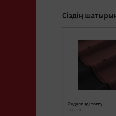
Сіздің шатыры
Ондулинді төсеу
қызыл