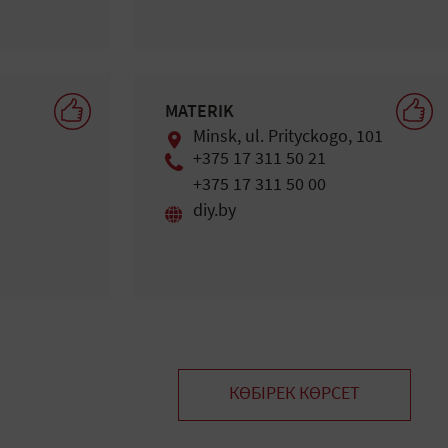
MATERIK
Minsk, ul. Prityckogo, 101
+375 17 311 50 21
+375 17 311 50 00
diy.by
КӨБІРЕК КӨРСЕТ